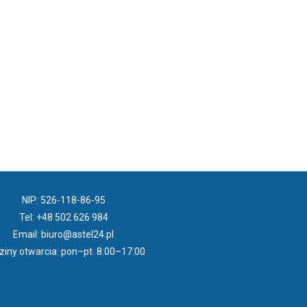
NIP:
526-118-86-95
Tel:
+48 502 626 984
Email:
biuro@astel24.pl
iny otwarcia: pon–pt. 8:00–17:00