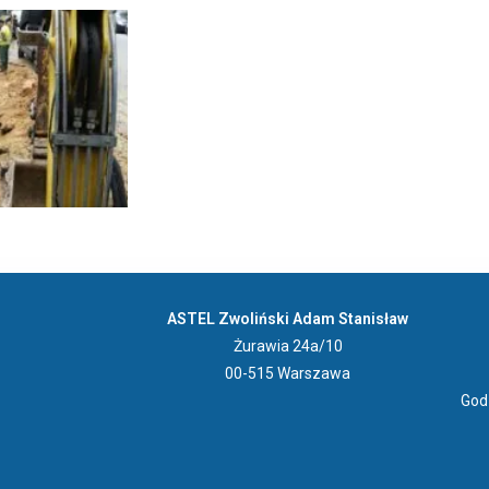
ASTEL Zwoliński Adam Stanisław
Żurawia 24a/10
00-515
Warszawa
Godz