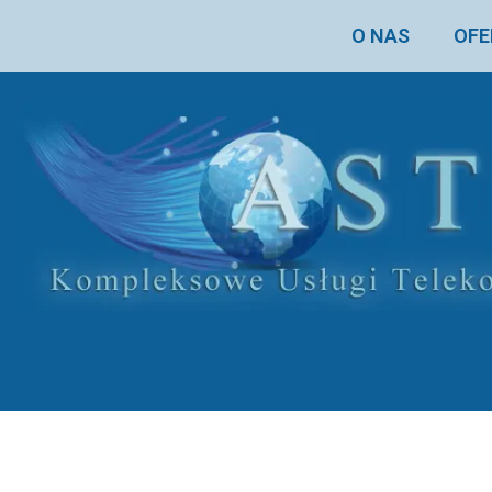
O NAS
OFE