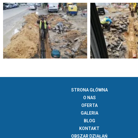
STRONA GŁÓWNA
O NAS
OFERTA
GALERIA
BLOG
KONTAKT
OBSZAR DZIAŁAŃ